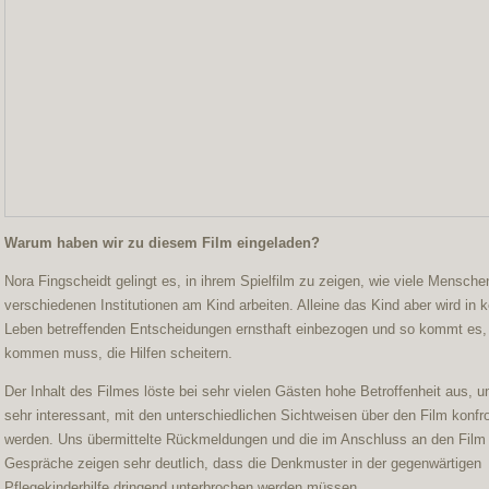
Warum haben wir zu diesem Film eingeladen?
Nora Fingscheidt gelingt es, in ihrem Spielfilm zu zeigen, wie viele Mensche
verschiedenen Institutionen am Kind arbeiten. Alleine das Kind aber wird in k
Leben betreffenden Entscheidungen ernsthaft einbezogen und so kommt es,
kommen muss, die Hilfen scheitern.
Der Inhalt des Filmes löste bei sehr vielen Gästen hohe Betroffenheit aus, u
sehr interessant, mit den unterschiedlichen Sichtweisen über den Film konfro
werden. Uns übermittelte Rückmeldungen und die im Anschluss an den Film 
Gespräche zeigen sehr deutlich, dass die Denkmuster in der gegenwärtigen
Pflegekinderhilfe dringend unterbrochen werden müssen.