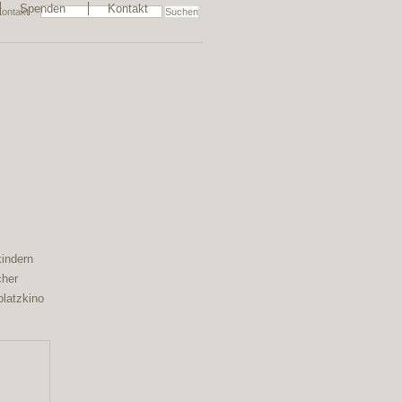
Spenden
Kontakt
Kontakt
kindern
cher
platzkino