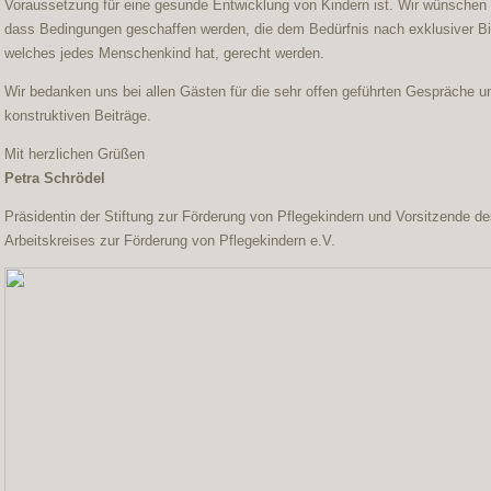
Voraussetzung für eine gesunde Entwicklung von Kindern ist. Wir wünschen
dass Bedingungen geschaffen werden, die dem Bedürfnis nach exklusiver B
welches jedes Menschenkind hat, gerecht werden.
Wir bedanken uns bei allen Gästen für die sehr offen geführten Gespräche u
konstruktiven Beiträge.
Mit herzlichen Grüßen
Petra Schrödel
Präsidentin der Stiftung zur Förderung von Pflegekindern und Vorsitzende d
Arbeitskreises zur Förderung von Pflegekindern e.V.