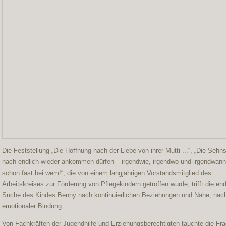
Die Feststellung „Die Hoffnung nach der Liebe von ihrer Mutti ...“, „Die Sehn
nach endlich wieder ankommen dürfen – irgendwie, irgendwo und irgendwann
schon fast bei wem!“, die von einem langjährigen Vorstandsmitglied des
Arbeitskreises zur Förderung von Pflegekindern getroffen wurde, trifft die en
Suche des Kindes Benny nach kontinuierlichen Beziehungen und Nähe, nac
emotionaler Bindung.
Von Fachkräften der Jugendhilfe und Erziehungsberechtigten tauchte die Fra