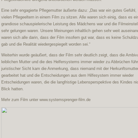
Eine sehr engagierte Pflegemutter äußerte dazu: „Das war ein gutes Gefühl, 
vielen Pflegeeltern in einem Film zu sitzen. Alle waren sich einig, dass es ei
grandiose schauspielerische Leistung des Mädchens war und die Filmeinste
sehr gelungen waren. Unsere Meinungen inhaltlich gehen sehr weit auseinand
waren sich alle darin, dass der Film insofern gut war, dass es keine Schuld
gab und die Realität wiedergespiegelt worden sei.“
Weiterhin wurde geäußert, dass der Film sehr deutlich zeigt, dass die Ambiv
leiblichen Mutter und die des Helfersystems immer wieder zu Abbrüchen führ
juristischer Sicht kam die Anmerkung, dass niemand mit der Herkunftsmutte
gearbeitet hat und die Entscheidungen aus dem Hilfesystem immer wieder
Entscheidungen waren, die die langfristige Lebensperspektive des Kindes ni
Blick hatten.
Mehr zum Film unter
www.systemsprenger-film.de