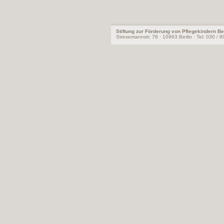
Stiftung zur Förderung von Pflegekindern Be
Stresemannstr. 78 · 10963 Berlin · Tel: 030 / 