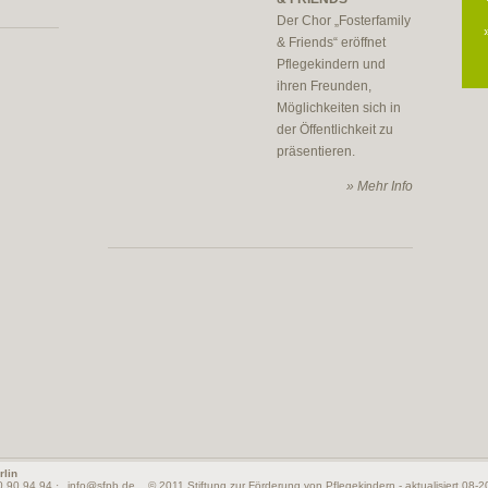
Der Chor „Fosterfamily
& Friends“ eröffnet
Pflegekindern und
ihren Freunden,
Möglichkeiten sich in
der Öffentlichkeit zu
präsentieren.
» Mehr Info
rlin
80 90 94 94 ·
info@sfpb.de
© 2011 Stiftung zur Förderung von Pflegekindern - aktualisiert 08-