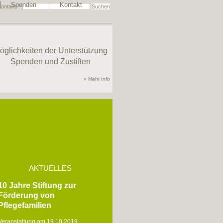
Spenden
Kontakt
Kontakt
öglichkeiten der Unterstützung
Spenden und Zustiften
» Mehr Info
AKTUELLES
10 Jahre Stiftung zur
Förderung von
Pflegefamilien
Veranstaltung am 19.10.2019